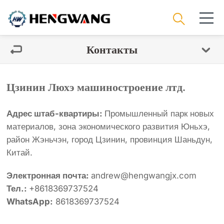
Контакты
Цзинин Люхэ машиностроение лтд.
Адрес штаб-квартиры:
Промышленный парк новых
материалов, зона экономического развития Юньхэ,
район Жэньчэн, город Цзинин, провинция Шаньдун,
Китай.
Электронная почта:
andrew@hengwangjx.com
Тел.:
+8618369737524
WhatsApp:
8618369737524