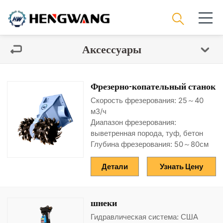
Аксессуары
Фрезерно-копательный станок
Скорость фрезерования: 25～40
м3/ч
Диапазон фрезерования:
выветренная порода, туф, бетон
Глубина фрезерования: 50～80см
Детали
Узнать Цену
шнеки
Гидравлическая система: США