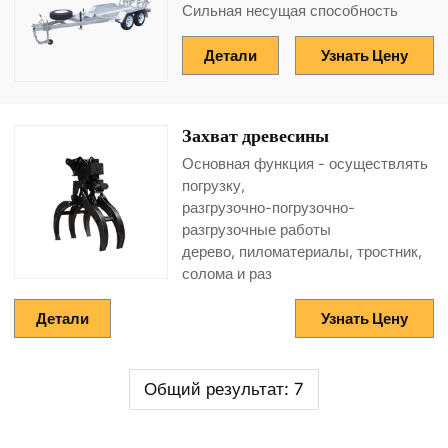
Сильная несущая способность
Детали
Узнать Цену
Захват древесины
Основная функция - осуществлять
погрузку,
разгрузочно-погрузочно-
разгрузочные работы
дерево, пиломатериалы, тростник,
солома и раз
Детали
Узнать Цену
Общий результат: 7