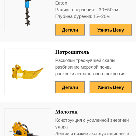
Eaton
Радиус сверления: : 30~50см
Глубина бурения: 15~20м
Детали
Узнать Цену
Потрошитель
Раскопки треснувшей скалы
разбивание мерзлой почвы
раскопки асфальтового покрытия
Детали
Узнать Цену
Молоток
Конструкция с усиленной энергией
удара
Легкий и низкие эксплуатационные