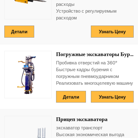
расходы
Устройство с регулируемым
расходом
Детали
Узнать Цену
Погружные экскаваторы Буровое оборудование
Пробивка отверстий на 360°
Быстрые кадры бурения с
погружным пневмоударником
Реализовать многоцелевую машину
Детали
Узнать Цену
Прицеп экскаватора
экскаватор транспорт
Высокая экономическая выгода