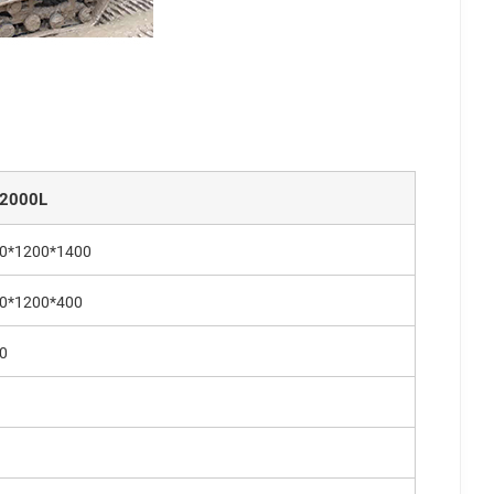
2000L
0*1200*1400
0*1200*400
0