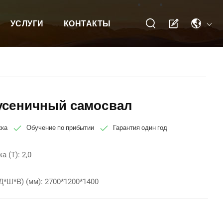
УСЛУГИ
КОНТАКТЫ
сеничный самосвал
жка
Обучение по прибытии
Гарантия один год
а (Т): 2,0
Д*Ш*В) (мм): 2700*1200*1400