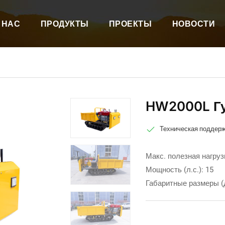
 НАС
ПРОДУКТЫ
ПРОЕКТЫ
НОВОСТИ
HW2000L Гу
Техническая поддер
Макс. полезная нагрузк
Мощность (л.с.): 15
Габаритные размеры (