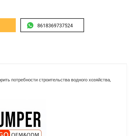
у
8618369737524
ить потребности строительства водного хозяйства,