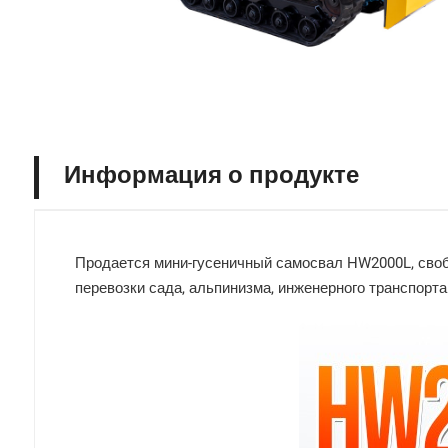
Информация о продукте
Продается мини-гусеничный самосвал HW2000L, своб
перевозки сада, альпинизма, инженерного транспорта