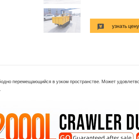
узнать цен
одно перемещающийся в узком пространстве. Может удовлетвор
.