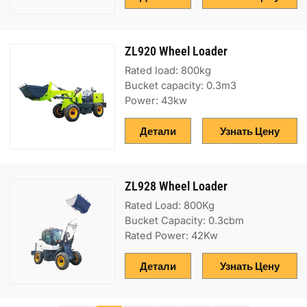
ZL920 Wheel Loader
Rated load: 800kg
Bucket capacity: 0.3m3
Power: 43kw
Детали
Узнать Цену
ZL928 Wheel Loader
Rated Load: 800Kg
Bucket Capacity: 0.3cbm
Rated Power: 42Kw
Детали
Узнать Цену