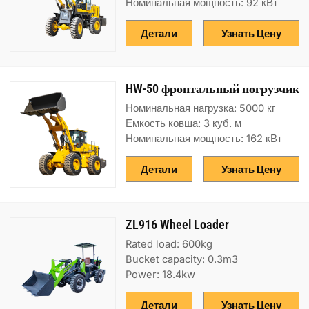
Номинальная мощность: 92 кВт
Детали
Узнать Цену
HW-50 фронтальный погрузчик
Номинальная нагрузка: 5000 кг
Емкость ковша: 3 куб. м
Номинальная мощность: 162 кВт
Детали
Узнать Цену
ZL916 Wheel Loader
Rated load: 600kg
Bucket capacity: 0.3m3
Power: 18.4kw
Детали
Узнать Цену