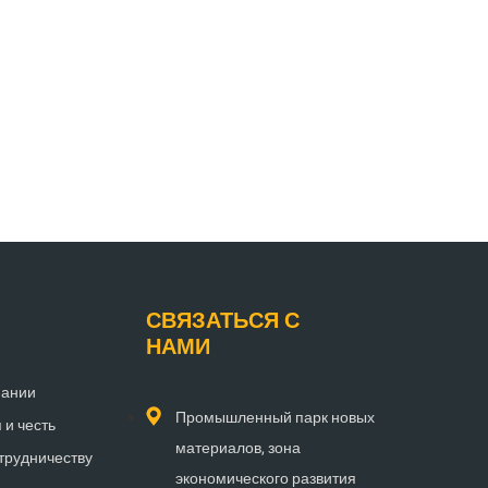
СВЯЗАТЬСЯ С
НАМИ
пании
Промышленный парк новых
и честь
материалов, зона
трудничеству
экономического развития