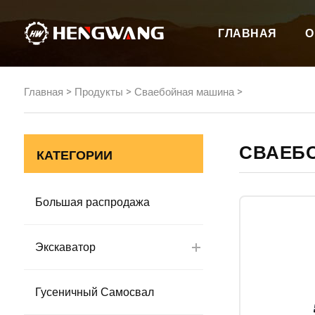
ГЛАВНАЯ
О
>
>
>
Главная
Продукты
Сваебойная машина
СВАЕБ
КАТЕГОРИИ
Большая распродажа
Экскаватор
Гусеничный Самосвал