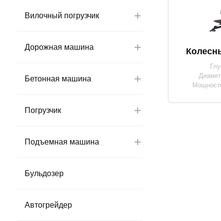
Вилочный погрузчик
Дорожная машина
Колесн
Глу
Диамет
Бетонная машина
Мощность 
Погрузчик
Подъемная машина
Бульдозер
Автогрейдер