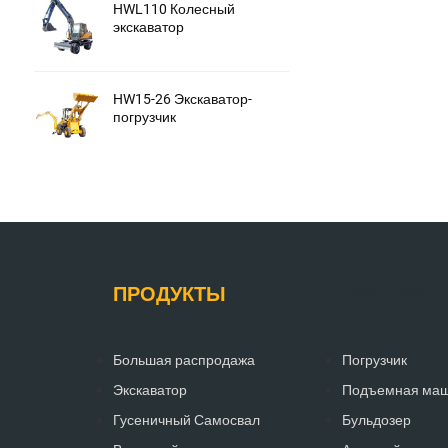
HWL110 Колесный
экскаватор
HW15-26 Экскаватор-
погрузчик
ПРОДУКТЫ
ПРОДУКТ
Большая распродажа
Погрузчик
Экскаватор
Подъемная ма
Гусеничный Самосвал
Бульдозер