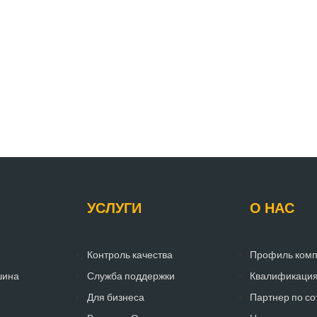
Ы
УСЛУГИ
О НАС
Контроль качества
Профиль ком
шина
Служба поддержки
Квалификация 
Для бизнеса
Партнер по со